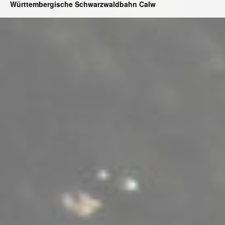
Württembergische Schwarzwaldbahn Calw