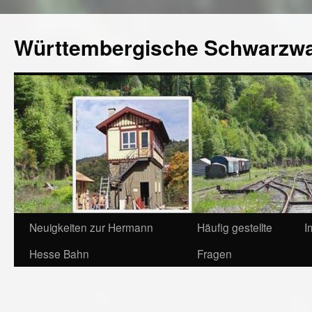
Württembergische Schwarzw
Neuigkeiten zur Hermann
Häufig gestellte
I
Hesse Bahn
Fragen