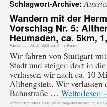
Aussic
Schlagwort-Archive:
Wandern mit der Her
Vorschlag Nr. 5: Althe
Heumaden, ca. 5km, 1
Publiziert am
23. Juli 2026
von
Armin Fenske
Wir fahren von Stuttgart mi
Stadt und steigen dort in 
verlassen wir nach ca. 10 
Althengstett. Wir verlassen
Bahnstraße …
Weiterlesen
Veröffentlicht unter
Presse
|
Verschlagwortet mit
Altburg
,
Althen