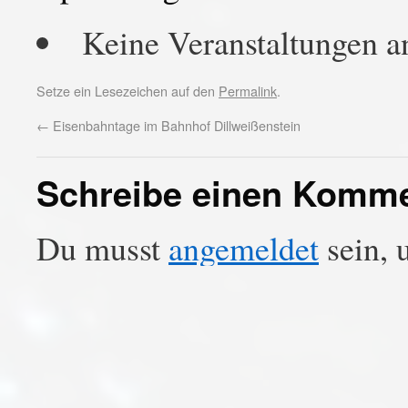
Keine Veranstaltungen a
Setze ein Lesezeichen auf den
Permalink
.
←
Eisenbahntage im Bahnhof Dillweißenstein
Schreibe einen Komm
Du musst
angemeldet
sein, 