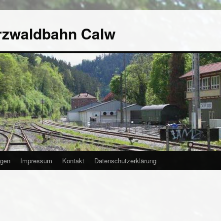
rzwaldbahn Calw
agen
Impressum
Kontakt
Datenschutzerklärung