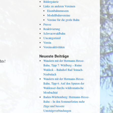
Bildergalerie
Links zu anderen Vereinen
Eisenbahnmuseen
Modellbahnvereine
Vereine für die große Bahn
Presse
Reaktivierung
Schwarzwaldbahn
Uncategorized
Verein
Vereinsaktivitäten
Neueste Beiträge
hts!
Wandern mit der Hermann-Hesse-
Bahn, Tipp 7: Wildberg – Ruine
Waldeck – Bahnhof Bad Teinach-
Neubulach
Wandern mit der Hermann-Hesse-
Bahn, Tipp 6. Auf den Spuren der
Waldenser durchs wildromatische
Monbachtal
Baden-Württemberg: Hermann-Hesse-
Bahn – In den Sommerferien mehr
Züge und bessere
Umsteigeverbindungen