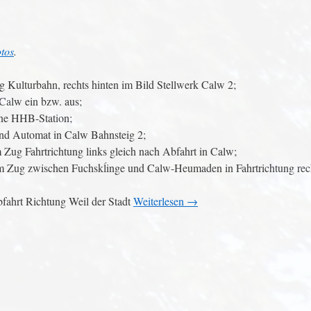
tos
.
g Kulturbahn, rechts hinten im Bild Stellwerk Calw 2;
Calw ein bzw. aus;
ine HHB-Station;
 und Automat in Calw Bahnsteig 2;
m Zug Fahrtrichtung links gleich nach Abfahrt in Calw;
dem Zug zwischen Fuchskĺinge und Calw-Heumaden in Fahrtrichtung rec
bfahrt Richtung Weil der Stadt
Weiterlesen
→