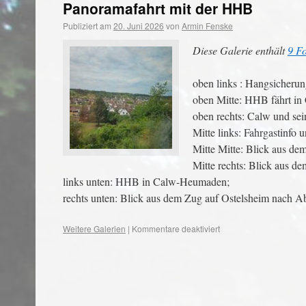
Panoramafahrt mit der HHB
Publiziert am
20. Juni 2026
von
Armin Fenske
Diese Galerie enthält
9 Fo
oben links : Hangsicherun
oben Mitte: HHB fährt in 
oben rechts: Calw und se
Mitte links: Fahrgastinfo
Mitte Mitte: Blick aus de
Mitte rechts: Blick aus 
links unten: HHB in Calw-Heumaden;
rechts unten: Blick aus dem Zug auf Ostelsheim nach A
Weitere Galerien
|
Kommentare deaktiviert