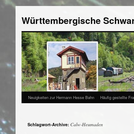
Württembergische Schwa
Neuigkeiten zur Hermann Hesse Bahn
Häufig gestellte Fr
Calw-Heumaden
Schlagwort-Archive: