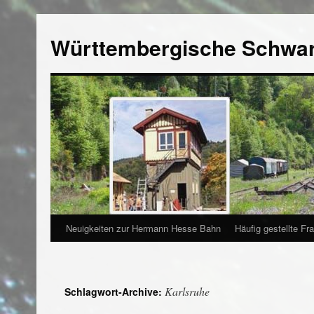
Württembergische Schwa
Neuigkeiten zur Hermann Hesse Bahn
Häufig gestellte Fr
Karlsruhe
Schlagwort-Archive: