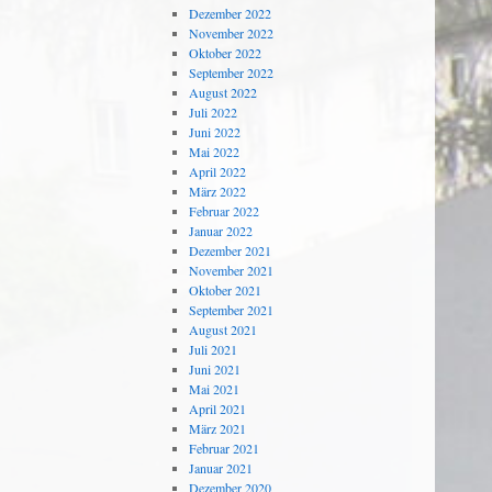
Dezember 2022
November 2022
Oktober 2022
September 2022
August 2022
Juli 2022
Juni 2022
Mai 2022
April 2022
März 2022
Februar 2022
Januar 2022
Dezember 2021
November 2021
Oktober 2021
September 2021
August 2021
Juli 2021
Juni 2021
Mai 2021
April 2021
März 2021
Februar 2021
Januar 2021
Dezember 2020