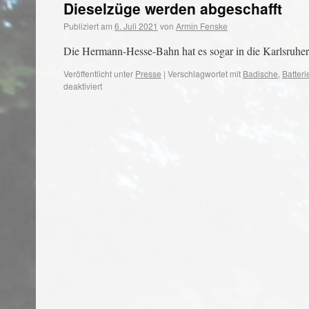
Dieselzüge werden abgeschafft
Publiziert am
6. Juli 2021
von
Armin Fenske
Die Hermann-Hesse-Bahn hat es sogar in die Karlsruher
Veröffentlicht unter
Presse
|
Verschlagwortet mit
Badische
,
Batter
deaktiviert