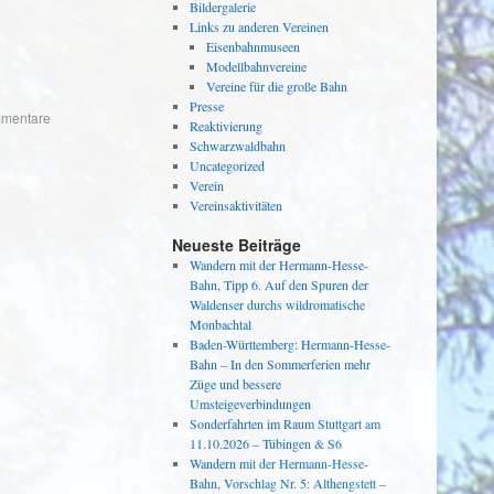
Bildergalerie
Links zu anderen Vereinen
Eisenbahnmuseen
Modellbahnvereine
Vereine für die große Bahn
Presse
mentare
Reaktivierung
Schwarzwaldbahn
Uncategorized
Verein
Vereinsaktivitäten
Neueste Beiträge
Wandern mit der Hermann-Hesse-
Bahn, Tipp 6. Auf den Spuren der
Waldenser durchs wildromatische
Monbachtal
Baden-Württemberg: Hermann-Hesse-
Bahn – In den Sommerferien mehr
Züge und bessere
Umsteigeverbindungen
Sonderfahrten im Raum Stuttgart am
11.10.2026 – Tübingen & S6
Wandern mit der Hermann-Hesse-
Bahn, Vorschlag Nr. 5: Althengstett –