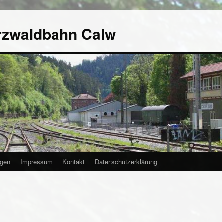
rzwaldbahn Calw
agen
Impressum
Kontakt
Datenschutzerklärung