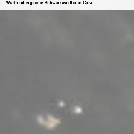
Württembergische Schwarzwaldbahn Calw