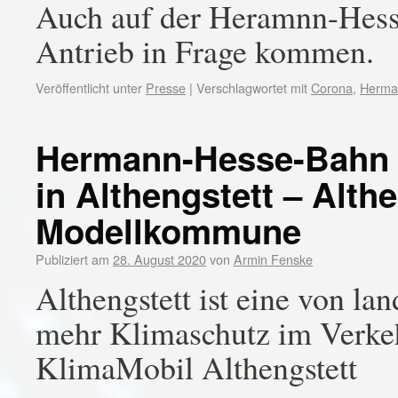
Auch auf der Heramnn-Hesse
Antrieb in Frage kommen.
Veröffentlicht unter
Presse
|
Verschlagwortet mit
Corona
,
Herma
Hermann-Hesse-Bahn 
in Althengstett – Althe
Modellkommune
Publiziert am
28. August 2020
von
Armin Fenske
Althengstett ist eine von l
mehr Klimaschutz im Verkeh
KlimaMobil Althengstett