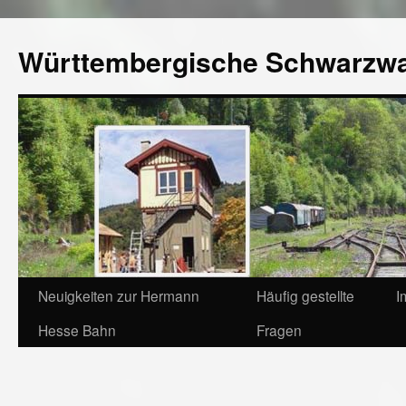
Württembergische Schwarzw
Neuigkeiten zur Hermann
Häufig gestellte
I
Hesse Bahn
Fragen