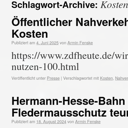
Koste
Schlagwort-Archive:
Öffentlicher Nahverke
Kosten
Publiziert am
4. Juni 2025
von
Armin Fenske
https://www.zdfheute.de/wir
nutzen-100.html
Veröffentlicht unter
Presse
|
Verschlagwortet mit
Kosten
,
Nahver
Hermann-Hesse-Bahn 
Fledermausschutz teu
Publiziert am
18. August 2024
von
Armin Fenske