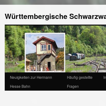
Württembergische Schwarzw
Neuigkeiten zur Hermann
Häufig gestellte
I
Hesse Bahn
Fragen