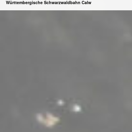
Württembergische Schwarzwaldbahn Calw