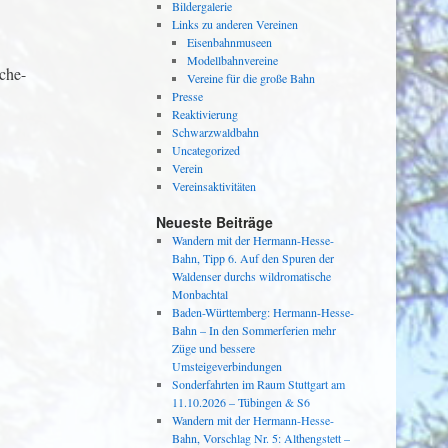
Bildergalerie
Links zu anderen Vereinen
Eisenbahnmuseen
Modellbahnvereine
che-
Vereine für die große Bahn
Presse
Reaktivierung
Schwarzwaldbahn
Uncategorized
Verein
Vereinsaktivitäten
Neueste Beiträge
Wandern mit der Hermann-Hesse-
Bahn, Tipp 6. Auf den Spuren der
Waldenser durchs wildromatische
Monbachtal
Baden-Württemberg: Hermann-Hesse-
Bahn – In den Sommerferien mehr
Züge und bessere
Umsteigeverbindungen
Sonderfahrten im Raum Stuttgart am
11.10.2026 – Tübingen & S6
Wandern mit der Hermann-Hesse-
Bahn, Vorschlag Nr. 5: Althengstett –