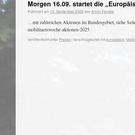
Morgen 16.09. startet die „Europä
Publiziert am
15. September 2025
von
Armin Fenske
…mit zahlreichen Aktionen im Bundesgebiet, siehe Se
mobilitaetswoche-aktionen-2025
Veröffentlicht unter
Presse
|
Verschlagwortet mit
europäisch
,
Mobil