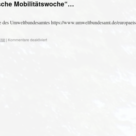
ische Mobilitätswoche“…
ite des Umweltbundesamtes https://www.umweltbundesamt.de/europaeis
ität
|
Kommentare deaktiviert