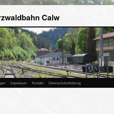
rzwaldbahn Calw
agen
Impressum
Kontakt
Datenschutzerklärung