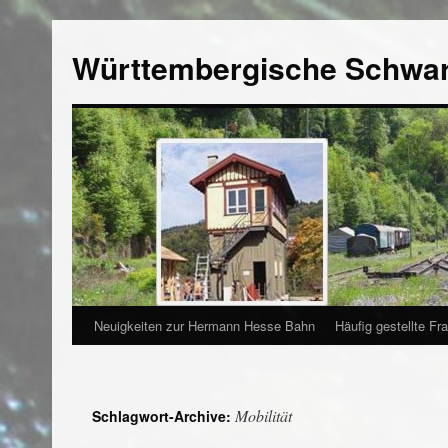
Württembergische Schwa
Neuigkeiten zur Hermann Hesse Bahn
Häufig gestellte Fr
Mobilität
Schlagwort-Archive: