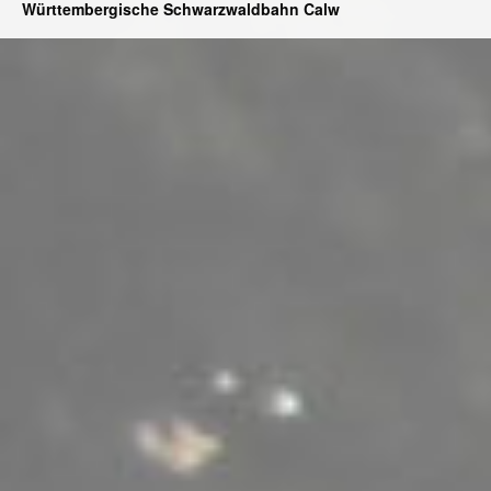
Württembergische Schwarzwaldbahn Calw