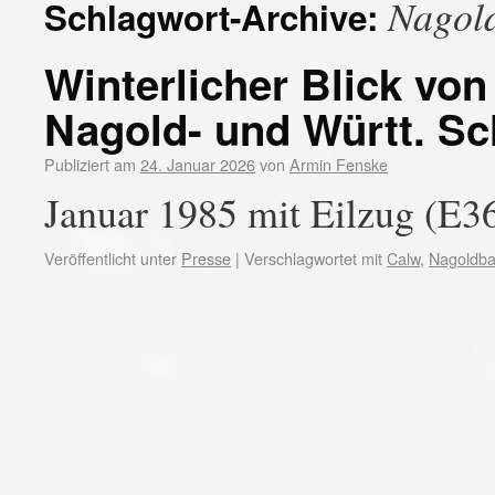
Nagol
Schlagwort-Archive:
Winterlicher Blick vo
Nagold- und Württ. S
Publiziert am
24. Januar 2026
von
Armin Fenske
Januar 1985 mit Eilzug (E3
Veröffentlicht unter
Presse
|
Verschlagwortet mit
Calw
,
Nagoldb