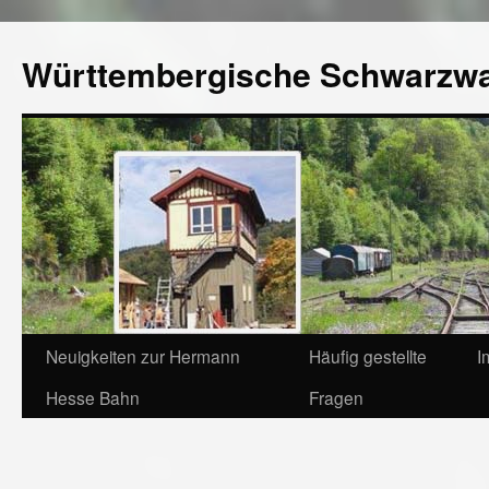
Württembergische Schwarzw
Neuigkeiten zur Hermann
Häufig gestellte
I
Hesse Bahn
Fragen