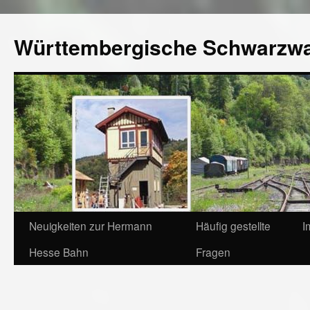
Württembergische Schwarzw
Neuigkeiten zur Hermann
Häufig gestellte
I
Hesse Bahn
Fragen