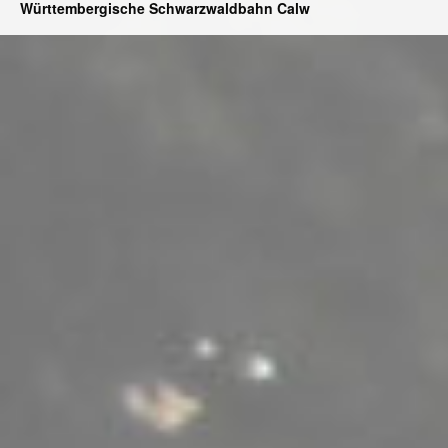
Württembergische Schwarzwaldbahn Calw