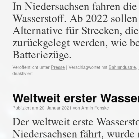
In Niedersachsen fahren die
Wasserstoff. Ab 2022 sollen
Alternative für Strecken, di
zurückgelegt werden, wie be
Batteriezüge.
Veröffentlicht unter
Presse
|
Verschlagwortet mit
Bahnindustrie
,
deaktiviert
Weltweit erster Wasse
Publiziert am
26. Januar 2021
von
Armin Fenske
Der weltweit erste Wassersto
Niedersachsen fährt, wurd