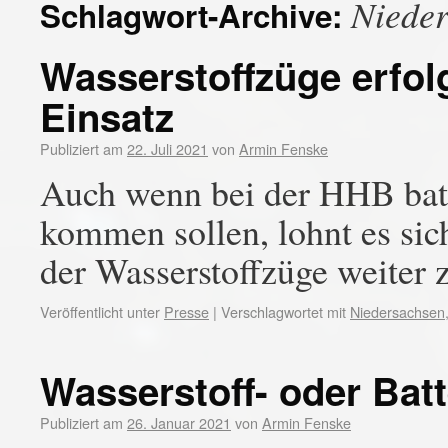
Nieder
Schlagwort-Archive:
Wasserstoffzüge erfol
Einsatz
Publiziert am
22. Juli 2021
von
Armin Fenske
Auch wenn bei der HHB batt
kommen sollen, lohnt es sic
der Wasserstoffzüge weiter 
Veröffentlicht unter
Presse
|
Verschlagwortet mit
Niedersachsen
Wasserstoff- oder Batt
Publiziert am
26. Januar 2021
von
Armin Fenske