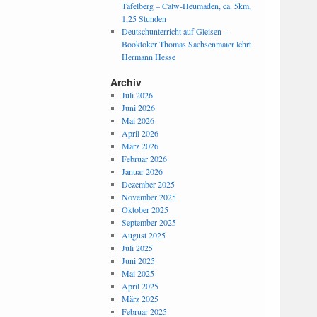
Täfelberg – Calw-Heumaden, ca. 5km,
1,25 Stunden
Deutschunterricht auf Gleisen –
Booktoker Thomas Sachsenmaier lehrt
Hermann Hesse
Archiv
Juli 2026
Juni 2026
Mai 2026
April 2026
März 2026
Februar 2026
Januar 2026
Dezember 2025
November 2025
Oktober 2025
September 2025
August 2025
Juli 2025
Juni 2025
Mai 2025
April 2025
März 2025
Februar 2025