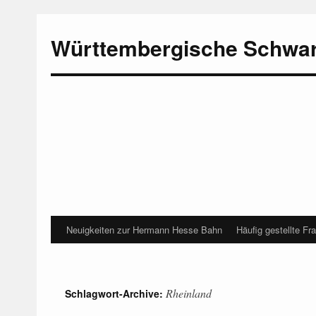
Württembergische Schwa
Neuigkeiten zur Hermann Hesse Bahn
Häufig gestellte Fr
Rheinland
Schlagwort-Archive: