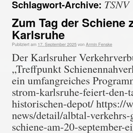
TSNV
Schlagwort-Archive:
Zum Tag der Schiene 
Karlsruhe
Publiziert am
17. September 2025
von
Armin Fenske
Der Karlsruher Verkehrver
„Treffpunkt Schienennahver
ein umfangreiches Programm 
strom-karlsruhe-feiert-den-
historischen-depot/ https:
news/detail/albtal-verkehrs-
schiene-am-20-september-ei