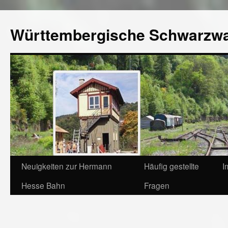
Württembergische Schwarzw
Neuigkeiten zur Hermann
Häufig gestellte
I
Hesse Bahn
Fragen