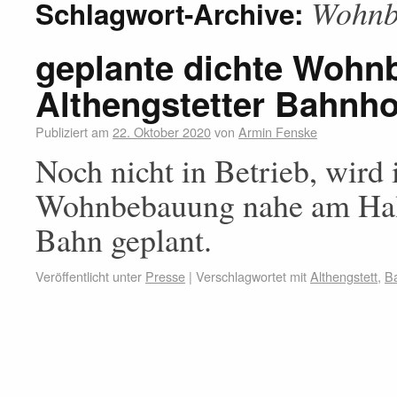
Wohnb
Schlagwort-Archive:
geplante dichte Woh
Althengstetter Bahnho
Publiziert am
22. Oktober 2020
von
Armin Fenske
Noch nicht in Betrieb, wird
Wohnbebauung nahe am Hal
Bahn geplant.
Veröffentlicht unter
Presse
|
Verschlagwortet mit
Althengstett
,
B