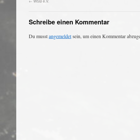
←
WSB e.V.
Schreibe einen Kommentar
Du musst
angemeldet
sein, um einen Kommentar abzug