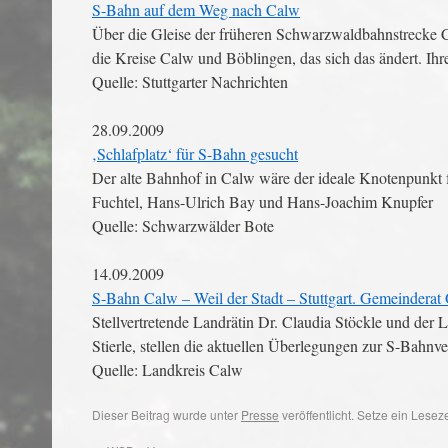
S-Bahn auf dem Weg nach Calw
Über die Gleise der früheren Schwarzwaldbahnstrecke Ca
die Kreise Calw und Böblingen, das sich das ändert. Ihre
Quelle: Stuttgarter Nachrichten
28.09.2009
‚Schlafplatz‘ für S-Bahn gesucht
Der alte Bahnhof in Calw wäre der ideale Knotenpunkt 
Fuchtel, Hans-Ulrich Bay und Hans-Joachim Knupfer
Quelle: Schwarzwälder Bote
14.09.2009
S-Bahn Calw – Weil der Stadt – Stuttgart. Gemeinderat 
Stellvertretende Landrätin Dr. Claudia Stöckle und der
Stierle, stellen die aktuellen Überlegungen zur S-Bahnv
Quelle: Landkreis Calw
Dieser Beitrag wurde unter
Presse
veröffentlicht. Setze ein Lese