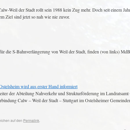
lw-Weil der Stadt rollt sein 1988 kein Zug mehr. Doch seit einem Jah
m Ziel sind jetzt so nah wie nie zuvor.
für die S-Bahnverlängerung von Weil der Stadt, finden (von links) M
Ostelsheim wird aus erster Hand informiert
 Leiter der Abteilung Nahverkehr und Strukturförderung im Landratsamt
erbindung Calw – Weil der Stadt – Stuttgart im Ostelsheimer Gemeinder
zeichen auf den
Permalink
.