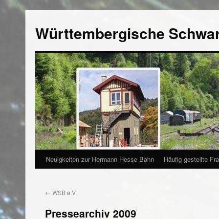
Württembergische Schwa
Neuigkeiten zur Hermann Hesse Bahn
Häufig gestellte Fr
←
WSB e.V.
Pressearchiv 2009