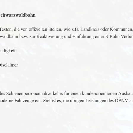
 Schwarzwaldbahn
Texten, die von offiziellen Stellen, wie z.B. Landkreis oder Kommunen
aldbahn bzw. zur Reaktivierung und Einführung einer S-Bahn-Verbi
ndigkeit.
isclaimer
 des Schienenpersonennahverkehrs für einen kundenorientierten Ausbau
 moderne Fahrzeuge ein. Ziel ist es, die übrigen Leistungen des ÖPNV a