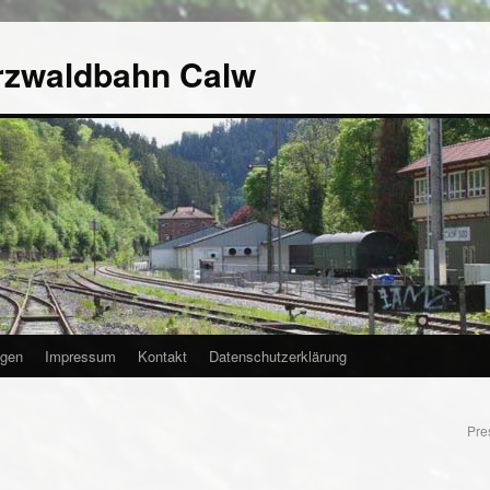
rzwaldbahn Calw
agen
Impressum
Kontakt
Datenschutzerklärung
Pre