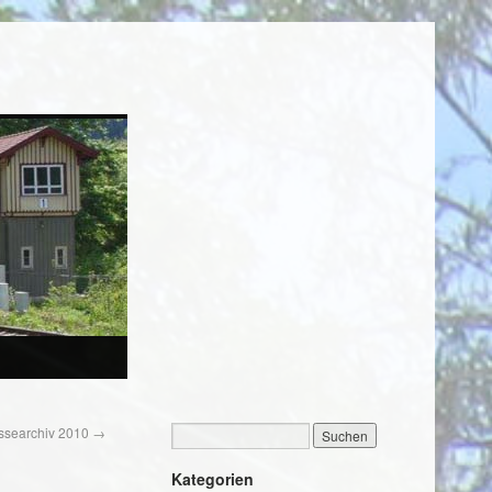
ssearchiv 2010
→
Kategorien