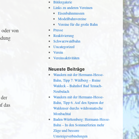
Bildergalerie
Links zu anderen Vereinen
Eisenbahnmuseen
Modellbahnvereine
Vereine für die große Bahn
, oder von
Presse
Reaktivierung
ndung
Schwarzwaldbahn
Uncategorized
Verein
Vereinsaktivitäten
Neueste Beiträge
Wandern mit der Hermann-Hesse-
Bahn, Tipp 7: Wildberg – Ruine
Waldeck – Bahnhof Bad Teinach-
Neubulach
 der
Wandern mit der Hermann-Hesse-
Bahn, Tipp 6. Auf den Spuren der
uf das
Waldenser durchs wildromatische
Monbachtal
Baden-Württemberg: Hermann-Hesse-
Bahn – In den Sommerferien mehr
Züge und bessere
Umsteigeverbindungen