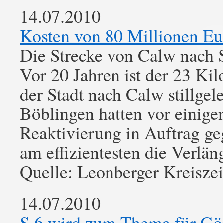
14.07.2010
Kosten von 80 Millionen Eu
Die Strecke von Calw nach S
Vor 20 Jahren ist der 23 Ki
der Stadt nach Calw stillge
Böblingen hatten vor einigen
Reaktivierung in Auftrag ge
am effizientesten die Verlä
Quelle: Leonberger Kreisze
14.07.2010
S 6 wird zum Thema für Gö