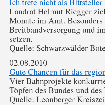
Ich trete nicht als Bittsteller
Landrat Helmut Riegger zieh
Monate im Amt. Besonders 
Breitbandversorgung und i
setzen.
Quelle: Schwarzwälder Bot
02.08.2010
Gute Chancen für das regio
Vier Bahnprojekte konkurri
Töpfen des Bundes und des
Quelle: Leonberger Kreisze