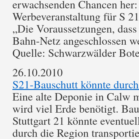
erwachsenden Chancen her: D
Werbeveranstaltung für S 21
„Die Voraussetzungen, dass 
Bahn-Netz angeschlossen wer
Quelle: Schwarzwälder Bot
26.10.2010
S21-Bauschutt könnte durch
Eine alte Deponie in Calw m
wird viel Erde benötigt. B
Stuttgart 21 könnte eventuel
durch die Region transporti