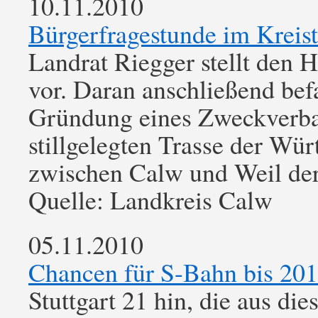
10.11.2010
Bürgerfragestunde im Kreis
Landrat Riegger stellt den 
vor. Daran anschließend befa
Gründung eines Zweckverba
stillgelegten Trasse der W
zwischen Calw und Weil der
Quelle: Landkreis Calw
05.11.2010
Chancen für S-Bahn bis 20
Stuttgart 21 hin, die aus di