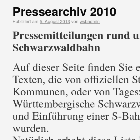
Pressearchiv 2010
Publiziert am
5. August 2013
von
wsbadmin
Pressemitteilungen rund 
Schwarzwaldbahn
Auf dieser Seite finden Sie
Texten, die von offiziellen S
Kommunen, oder von Tages
Württembergische Schwarzw
und Einführung einer S-Bah
wurden.
Natürlich erhebt diese List