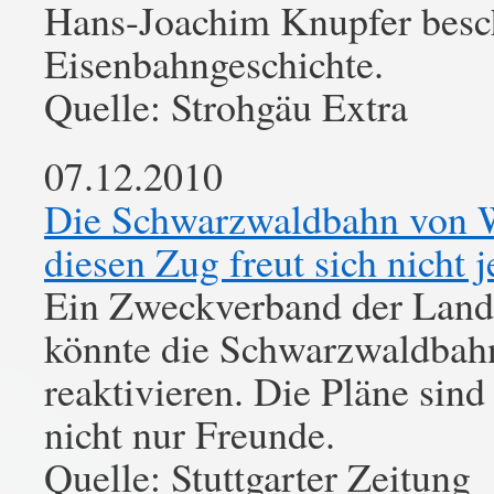
Hans-Joachim Knupfer besch
Eisenbahngeschichte.
Quelle: Strohgäu Extra
07.12.2010
Die Schwarzwaldbahn von We
diesen Zug freut sich nicht j
Ein Zweckverband der Land
könnte die Schwarzwaldbahn
reaktivieren. Die Pläne sind
nicht nur Freunde.
Quelle: Stuttgarter Zeitung