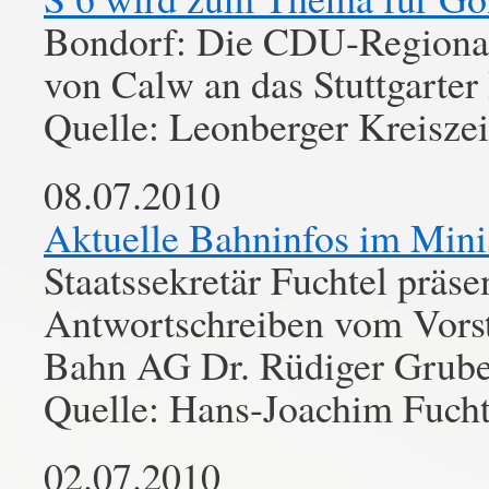
Bondorf: Die CDU-Regional
von Calw an das Stuttgarter 
Quelle: Leonberger Kreisze
08.07.2010
Aktuelle Bahninfos im Mini
Staatssekretär Fuchtel präsen
Antwortschreiben vom Vorst
Bahn AG Dr. Rüdiger Grub
Quelle: Hans-Joachim Fuch
02.07.2010