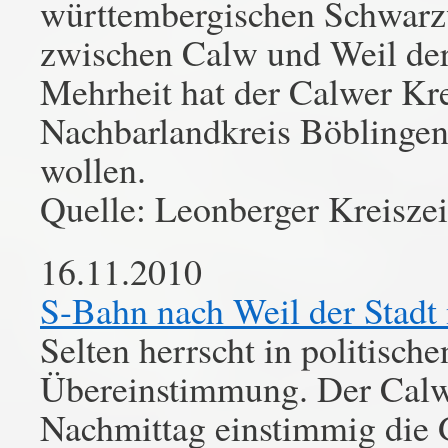
württembergischen Schwarz
zwischen Calw und Weil der 
Mehrheit hat der Calwer Kr
Nachbarlandkreis Böblinge
wollen.
Quelle: Leonberger Kreisze
16.11.2010
S-Bahn nach Weil der Stadt
Selten herrscht in politisch
Übereinstimmung. Der Calwe
Nachmittag einstimmig die