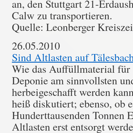
an, den Stuttgart 21-Erdau
Calw zu transportieren.
Quelle: Leonberger Kreisze
26.05.2010
Sind Altlasten auf Tälesba
Wie das Auffüllmaterial für
Deponie am sinnvollsten un
herbeigeschafft werden kann,
heiß diskutiert; ebenso, ob 
Hunderttausenden Tonnen Er
Altlasten erst entsorgt werd