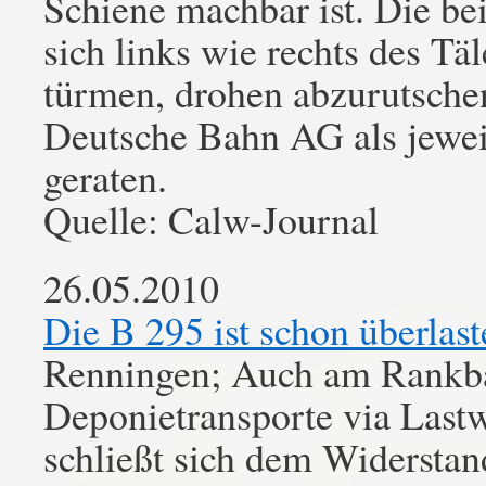
Schiene machbar ist. Die bei
sich links wie rechts des T
türmen, drohen abzurutsche
Deutsche Bahn AG als jewei
geraten.
Quelle: Calw-Journal
26.05.2010
Die B 295 ist schon überlast
Renningen; Auch am Rankba
Deponietransporte via Last
schließt sich dem Widersta