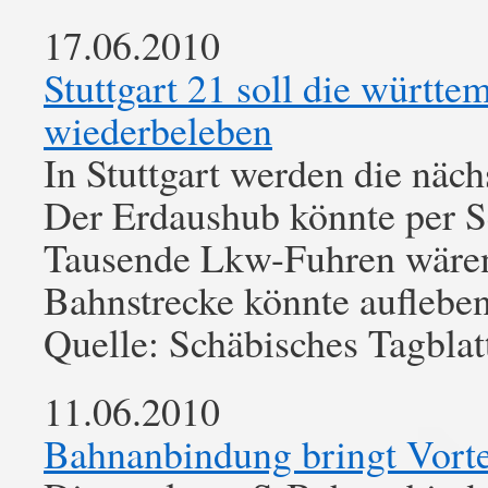
17.06.2010
Stuttgart 21 soll die würt
wiederbeleben
In Stuttgart werden die näch
Der Erdaushub könnte per S
Tausende Lkw-Fuhren wären
Bahnstrecke könnte aufleben
Quelle: Schäbisches Tagblat
11.06.2010
Bahnanbindung bringt Vorte