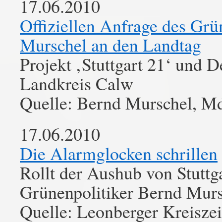
17.06.2010
Offiziellen Anfrage des Gr
Murschel an den Landtag
Projekt ‚Stuttgart 21‘ und 
Landkreis Calw
Quelle: Bernd Murschel, M
17.06.2010
Die Alarmglocken schrillen
Rollt der Aushub von Stuttg
Grünenpolitiker Bernd Mursc
Quelle: Leonberger Kreisze