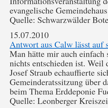
Informationsveranstaltung de
evangelische Gemeindehaus 
Quelle: Schwarzwälder Bot
15.07.2010
Antwort aus Calw lässt auf 
Man hätte mir auch einfach 
nichts entschieden ist. Weil
Josef Straub echauffierte si
Gemeinderatssitzung über d
beim Thema Erddeponie Fu
Quelle: Leonberger Kreisze