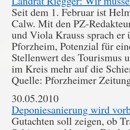
Landrat Riegger: Wir müssen
Seit dem 1. Februar ist Hel
Calw. Mit den PZ-Redakteure
und Viola Krauss sprach er 
Pforzheim, Potenzial für e
Stellenwert des Tourismus u
im Kreis mehr auf die Schie
Quelle: Pforzheimer Zeitun
30.05.2010
Deponiesanierung wird vorb
Gutachten soll zeigen, ob T