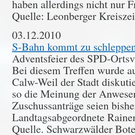
haben allerdings nicht nur F
Quelle: Leonberger Kreisze
03.12.2010
S-Bahn kommt zu schleppen
Adventsfeier des SPD-Ortsv
Bei diesem Treffen wurde au
Calw-Weil der Stadt diskuti
so die Meinung der Anwesen
Zuschussanträge seien bisher
Landtagsabgeordnete Raine
Quelle. Schwarzwälder Bot