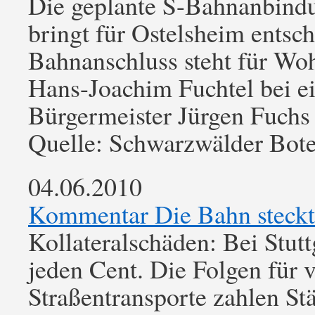
Die geplante S-Bahnanbindu
bringt für Ostelsheim entsc
Bahnanschluss steht für Wohn
Hans-Joachim Fuchtel bei e
Bürgermeister Jürgen Fuch
Quelle: Schwarzwälder Bot
04.06.2010
Kommentar Die Bahn steckt 
Kollateralschäden: Bei Stutt
jeden Cent. Die Folgen für v
Straßentransporte zahlen St