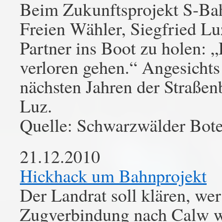
Beim Zukunftsprojekt S-Bah
Freien Wähler, Siegfried Luz
Partner ins Boot zu holen: „
verloren gehen.“ Angesicht
nächsten Jahren der Straßen
Luz.
Quelle: Schwarzwälder Bot
21.12.2010
Hickhack um Bahnprojekt
Der Landrat soll klären, we
Zugverbindung nach Calw w