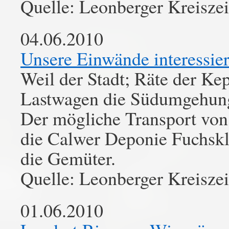
Quelle: Leonberger Kreisze
04.06.2010
Unsere Einwände interessie
Weil der Stadt; Räte der Kep
Lastwagen die Südumgehung 
Der mögliche Transport von 
die Calwer Deponie Fuchskli
die Gemüter.
Quelle: Leonberger Kreisze
01.06.2010