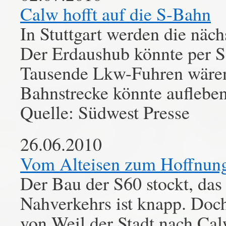
Calw hofft auf die S-Bahn
In Stuttgart werden die näch
Der Erdaushub könnte per S
Tausende Lkw-Fuhren wären
Bahnstrecke könnte aufleben
Quelle: Südwest Presse
26.06.2010
Vom Alteisen zum Hoffnung
Der Bau der S60 stockt, das
Nahverkehrs ist knapp. Doc
von Weil der Stadt nach Ca