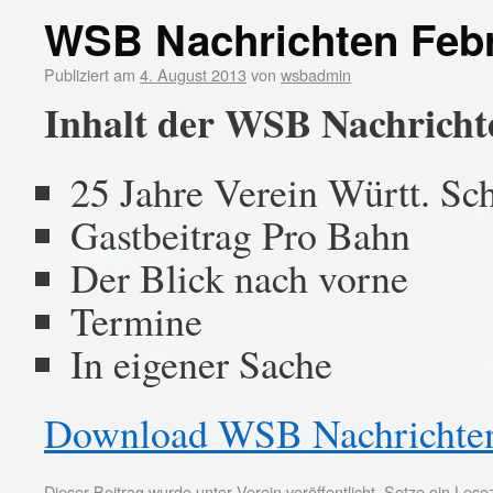
WSB Nachrichten Febr
Publiziert am
4. August 2013
von
wsbadmin
Inhalt der WSB Nachricht
25 Jahre Verein Württ. S
Gastbeitrag Pro Bahn
Der Blick nach vorne
Termine
In eigener Sache
Download WSB Nachrichte
Dieser Beitrag wurde unter
Verein
veröffentlicht. Setze ein Les