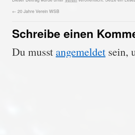
←
20 Jahre Verein WSB
Schreibe einen Komm
Du musst
angemeldet
sein, 