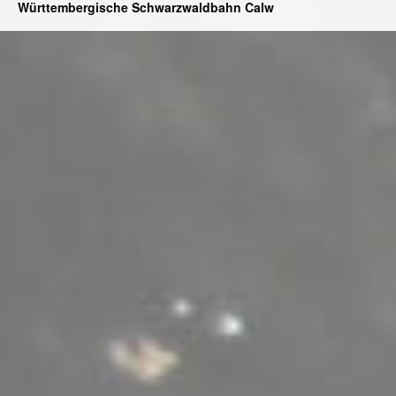
Württembergische Schwarzwaldbahn Calw