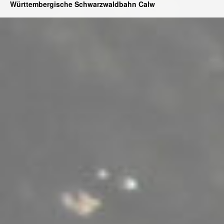
Württembergische Schwarzwaldbahn Calw