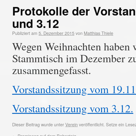
Protokolle der Vorsta
und 3.12
Publiziert am
5. Dezember 2015
von
Matthias Thiele
Wegen Weihnachten haben wi
Stammtisch im Dezember zu
zusammengefasst.
Vorstandssitzung vom 19.11
Vorstandssitzung vom 3.12.
Dieser Beitrag wurde unter
Verein
veröffentlicht. Setze ein Les
←
Prominenz auf dem Bahnsteig