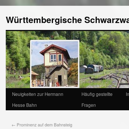
Württembergische Schwarzw
Neuigkeiten zur Hermann
Häufig gestellte
I
Hesse Bahn
Fragen
←
Prominenz auf dem Bahnsteig