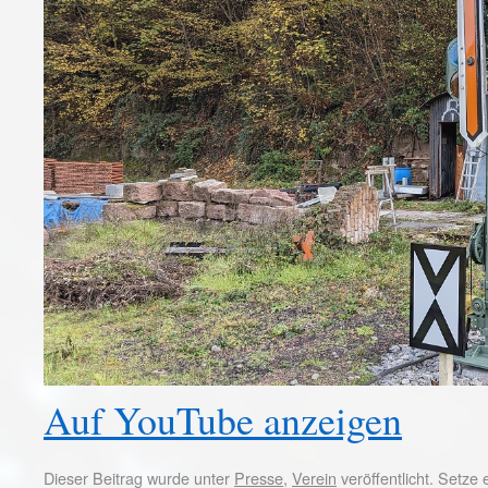
Auf YouTube anzeigen
Dieser Beitrag wurde unter
Presse
,
Verein
veröffentlicht. Setze