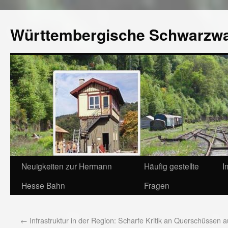
Württembergische Schwarzw
Neuigkeiten zur Hermann
Häufig gestellte
I
Hesse Bahn
Fragen
←
Infrastruktur in der Region: Scharfe Kritik an Querschüssen 