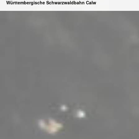
Württembergische Schwarzwaldbahn Calw