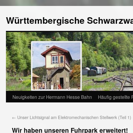
Württembergische Schwarzw
Neuigkeiten zur Hermann Hesse Bahn
Häufig gestellte
←
Unser Lichtsignal am Elektromechanischen Stellwerk (Teil 1)
Wir haben unseren Fuhrpark erweitert!