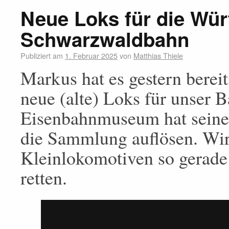
Neue Loks für die Wü
Schwarzwaldbahn
Publiziert am
1. Februar 2025
von
Matthias Thiele
Markus hat es gestern berei
neue (alte) Loks für unser 
Eisenbahnmuseum hat seinen
die Sammlung auflösen. Wir 
Kleinlokomotiven so gerade
retten.