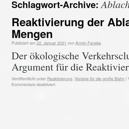
Ablac
Schlagwort-Archive:
Reaktivierung der Abl
Mengen
Publiziert am
22. Januar 2021
von
Armin Fenske
Der ökologische Verkehrscl
Argument für die Reaktivie
Veröffentlicht unter
Reaktivierung
,
Vereine für die große Bahn
|
Kommentare deaktiviert