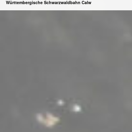
Württembergische Schwarzwaldbahn Calw