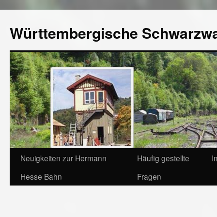
Württembergische Schwarzw
Neuigkeiten zur Hermann
Häufig gestellte
I
Hesse Bahn
Fragen