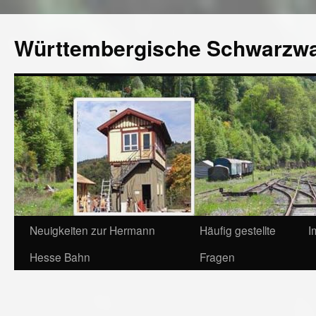
Württembergische Schwarzw
Neuigkeiten zur Hermann
Häufig gestellte
I
Hesse Bahn
Fragen