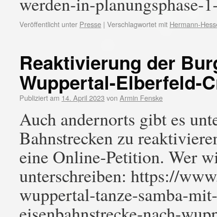
werden-in-planungsphase-1-
Veröffentlicht unter
Presse
|
Verschlagwortet mit
Hermann-Hess
Reaktivierung der Bu
Wuppertal-Elberfeld-
Publiziert am
14. April 2023
von
Armin Fenske
Auch andernorts gibt es un
Bahnstrecken zu reaktivieren
eine Online-Petition. Wer wi
unterschreiben: https://www.
wuppertal-tanze-samba-mit-
eisenbahnstrecke-nach-wupp