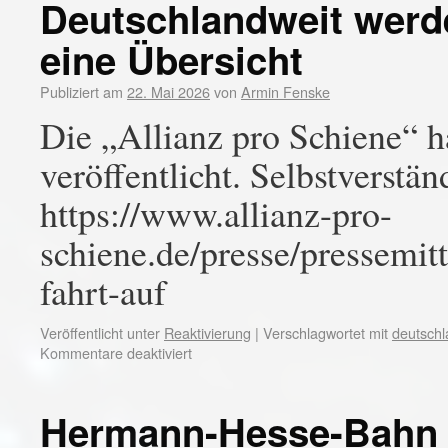
Deutschlandweit werde
eine Übersicht
Publiziert am
22. Mai 2026
von
Armin Fenske
Die „Allianz pro Schiene“ h
veröffentlicht. Selbstverstä
https://www.allianz-pro-
schiene.de/presse/pressemit
fahrt-auf
Veröffentlicht unter
Reaktivierung
|
Verschlagwortet mit
deutschl
Kommentare deaktiviert
Hermann-Hesse-Bahn st