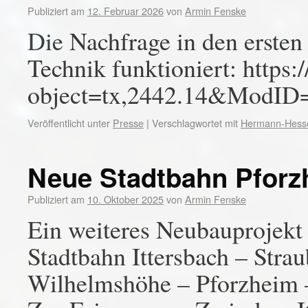
Publiziert am
12. Februar 2026
von
Armin Fenske
Die Nachfrage in den ersten
Technik funktioniert: https
object=tx,2442.14&ModID
Veröffentlicht unter
Presse
|
Verschlagwortet mit
Hermann-Hess
Neue Stadtbahn Pforz
Publiziert am
10. Oktober 2025
von
Armin Fenske
Ein weiteres Neubauprojekt
Stadtbahn Ittersbach – Stra
Wilhelmshöhe – Pforzheim –