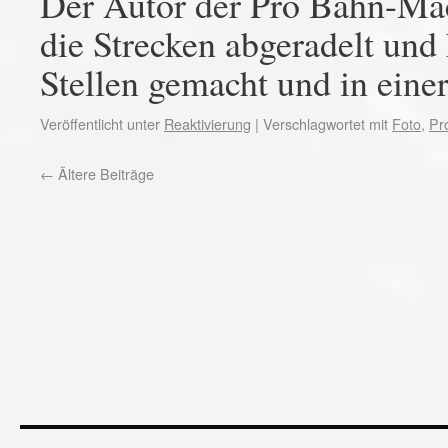
Der Autor der Pro Bahn-Mac
die Strecken abgeradelt un
Stellen gemacht und in eine
Veröffentlicht unter
Reaktivierung
|
Verschlagwortet mit
Foto
,
Pr
←
Ältere Beiträge