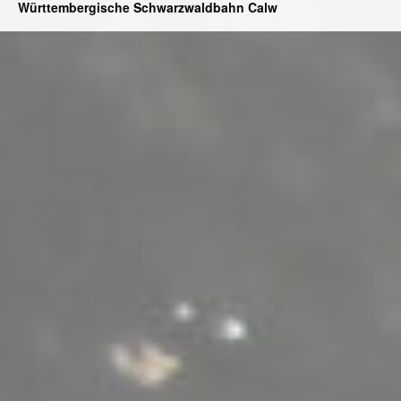
Württembergische Schwarzwaldbahn Calw