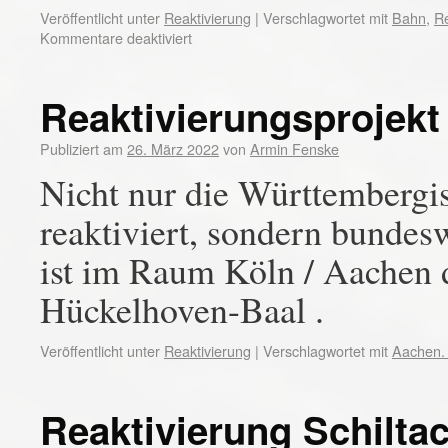
Veröffentlicht unter
Reaktivierung
|
Verschlagwortet mit
Bahn
,
Re
Kommentare deaktiviert
Reaktivierungsprojek
Publiziert am
26. März 2022
von
Armin Fenske
Nicht nur die Württemberg
reaktiviert, sondern bundesw
ist im Raum Köln / Aachen d
Hückelhoven-Baal .
Veröffentlicht unter
Reaktivierung
|
Verschlagwortet mit
Aachen. 
Reaktivierung Schilta