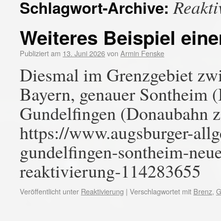
Reakti
Schlagwort-Archive:
Weiteres Beispiel ein
Publiziert am
13. Juni 2026
von
Armin Fenske
Diesmal im Grenzgebiet zw
Bayern, genauer Sontheim (
Gundelfingen (Donaubahn 
https://www.augsburger-allg
gundelfingen-sontheim-neue
reaktivierung-114283655
Veröffentlicht unter
Reaktivierung
|
Verschlagwortet mit
Brenz
,
G