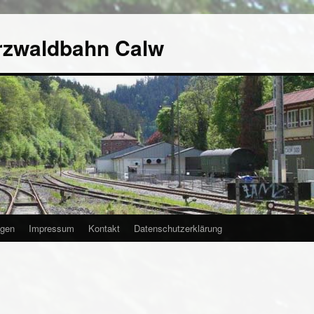
rzwaldbahn Calw
agen
Impressum
Kontakt
Datenschutzerklärung