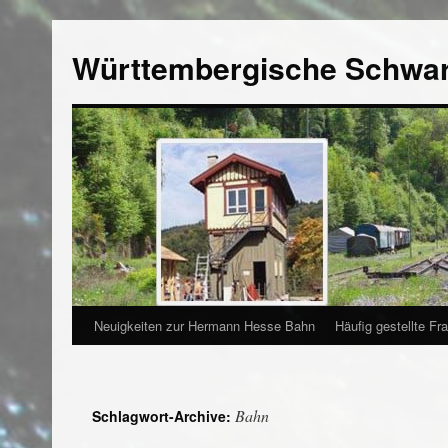
Württembergische Schwa
Neuigkeiten zur Hermann Hesse Bahn
Häufig gestellte Fr
Bahn
Schlagwort-Archive: