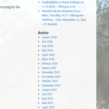
Sonderfahrten im Raum Stuttgart am
vierungen bis
11.10.2026 – Tübingen & S6
Wandern mit der Hermann-Hesse-
Bahn, Vorschlag Nr. 5: Althengstett –
Täfelberg – Calw-Heumaden, ca. 5km,
1,25 Stunden
Archiv
August 2026
Juli 2026
Juni 2026
Mai 2026
April 2026
März 2026
Februar 2026
Januar 2026
Dezember 2025
November 2025
Oktober 2025
September 2025
August 2025
Juli 2025
Juni 2025
Mai 2025
April 2025