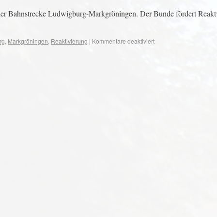
der Bahnstrecke Ludwigburg-Markgröningen. Der Bunde fördert Reakt
rg
,
Markgröningen
,
Reaktivierung
|
Kommentare deaktiviert