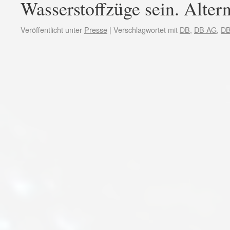
Wasserstoffzüge sein. Alter
Veröffentlicht unter
Presse
|
Verschlagwortet mit
DB
,
DB AG
,
DB