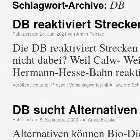
DB
Schlagwort-Archive:
DB reaktiviert Strecke
Publiziert am
24. Juni 2021
von
Armin Fenske
Die DB reaktiviert Strecken
nicht dabei? Weil Calw- We
Hermann-Hesse-Bahn reaktiv
Veröffentlicht unter
Presse
|
Verschlagwortet mit
Allianz pro Sch
DB sucht Alternativen
Publiziert am
8. September 2020
von
Armin Fenske
Alternativen können Bio-Die