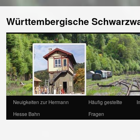
Württembergische Schwarzw
Neuigkeiten zur Hermann
Häufig gestellte
I
Hesse Bahn
Fragen