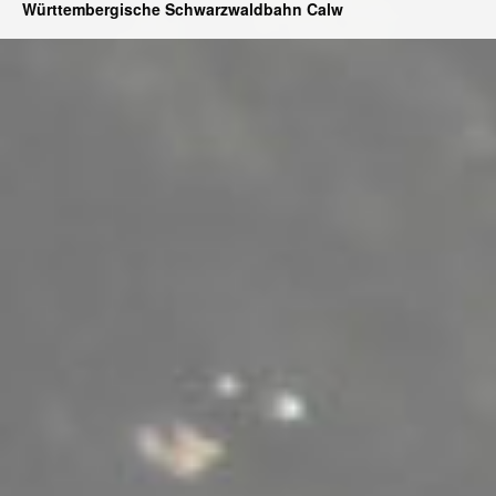
Württembergische Schwarzwaldbahn Calw