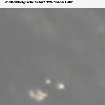
Württembergische Schwarzwaldbahn Calw