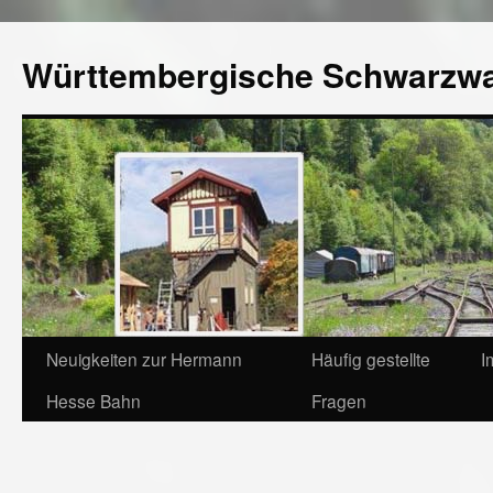
Württembergische Schwarzw
Neuigkeiten zur Hermann
Häufig gestellte
I
Hesse Bahn
Fragen