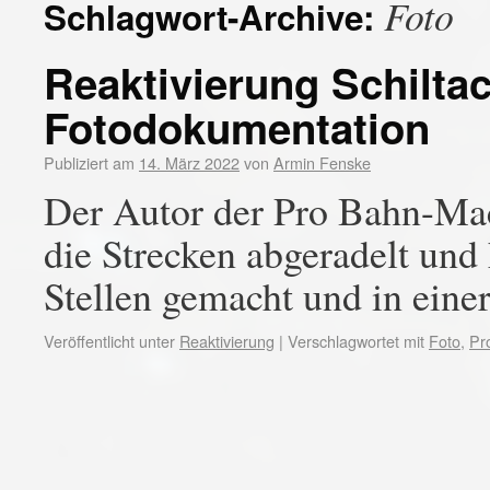
Foto
Schlagwort-Archive:
Reaktivierung Schilta
Fotodokumentation
Publiziert am
14. März 2022
von
Armin Fenske
Der Autor der Pro Bahn-Mac
die Strecken abgeradelt un
Stellen gemacht und in eine
Veröffentlicht unter
Reaktivierung
|
Verschlagwortet mit
Foto
,
Pr