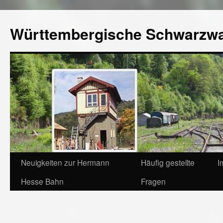
Württembergische Schwarzw
Neuigkeiten zur Hermann
Häufig gestellte
I
Hesse Bahn
Fragen