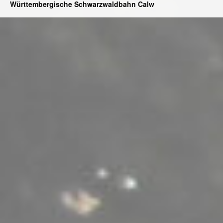
Württembergische Schwarzwaldbahn Calw