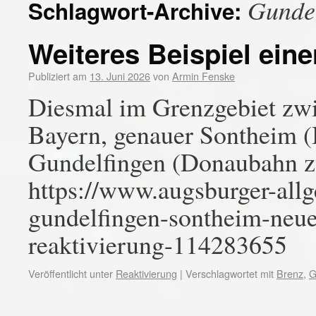
Gundel
Schlagwort-Archive:
Weiteres Beispiel ein
Publiziert am
13. Juni 2026
von
Armin Fenske
Diesmal im Grenzgebiet zw
Bayern, genauer Sontheim (
Gundelfingen (Donaubahn 
https://www.augsburger-allg
gundelfingen-sontheim-neue
reaktivierung-114283655
Veröffentlicht unter
Reaktivierung
|
Verschlagwortet mit
Brenz
,
G