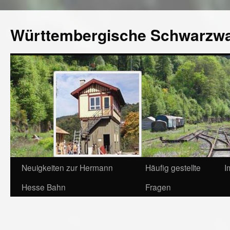
Württembergische Schwarzw
Neuigkeiten zur Hermann
Häufig gestellte
I
Hesse Bahn
Fragen