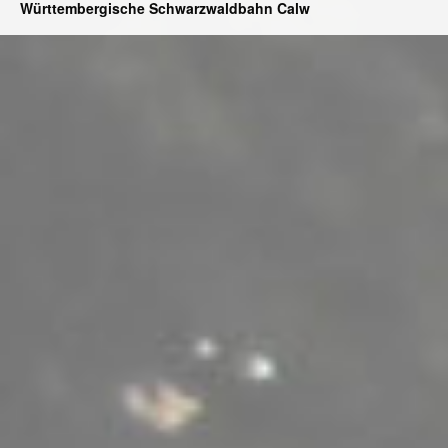
Württembergische Schwarzwaldbahn Calw