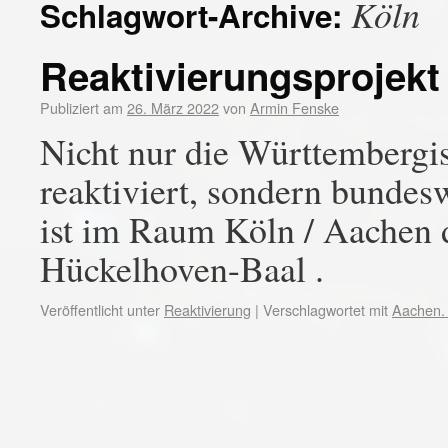
Köln
Schlagwort-Archive:
Reaktivierungsprojek
Publiziert am
26. März 2022
von
Armin Fenske
Nicht nur die Württemberg
reaktiviert, sondern bundesw
ist im Raum Köln / Aachen d
Hückelhoven-Baal .
Veröffentlicht unter
Reaktivierung
|
Verschlagwortet mit
Aachen. 