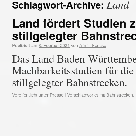
Land
Schlagwort-Archive:
Land fördert Studien 
stillgelegter Bahnstre
Publiziert am
3. Februar 2021
von
Armin Fenske
Das Land Baden-Württember
Machbarkeitsstudien für di
stillgelegter Bahnstrecken.
Veröffentlicht unter
Presse
|
Verschlagwortet mit
Bahnstrecken
,