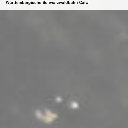
Württembergische Schwarzwaldbahn Calw