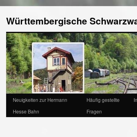
Württembergische Schwarzw
Neuigkeiten zur Hermann
Häufig gestellte
I
Hesse Bahn
Fragen