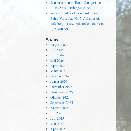
Sonderfahrten im Raum Stuttgart am
11.10.2026 – Tübingen & S6
Wandern mit der Hermann-Hesse-
Bahn, Vorschlag Nr. 5: Althengstett –
Täfelberg – Calw-Heumaden, ca. 5km,
1,25 Stunden
Archiv
August 2026
Juli 2026
Juni 2026
Mai 2026
April 2026
März 2026
Februar 2026
Januar 2026
Dezember 2025
November 2025
Oktober 2025
September 2025
August 2025
Juli 2025
Juni 2025
Mai 2025
April 2025