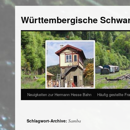
Württembergische Schwa
Neuigkeiten zur Hermann Hesse Bahn
Häufig gestellte Fr
Samba
Schlagwort-Archive: