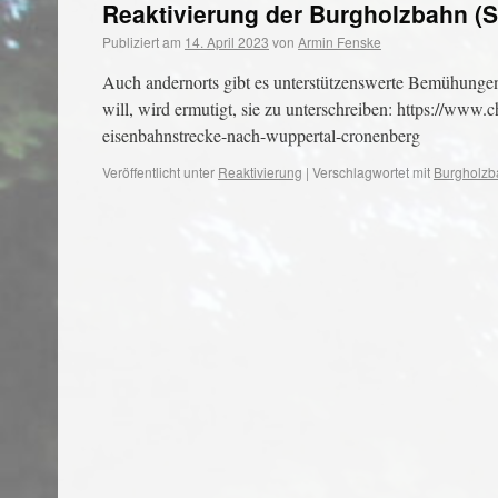
Reaktivierung der Burgholzbahn (
Publiziert am
14. April 2023
von
Armin Fenske
Auch andernorts gibt es unterstützenswerte Bemühungen, 
will, wird ermutigt, sie zu unterschreiben: https://www.
eisenbahnstrecke-nach-wuppertal-cronenberg
Veröffentlicht unter
Reaktivierung
|
Verschlagwortet mit
Burgholzb