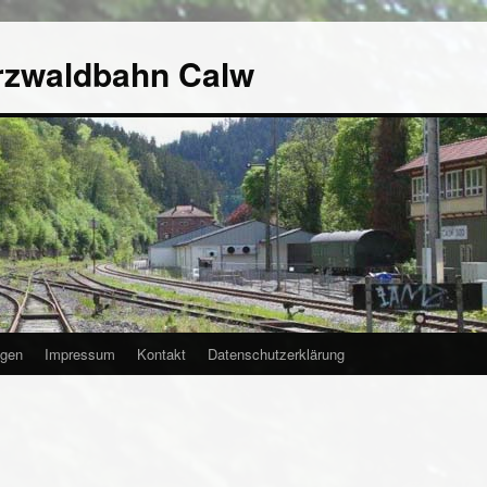
rzwaldbahn Calw
agen
Impressum
Kontakt
Datenschutzerklärung