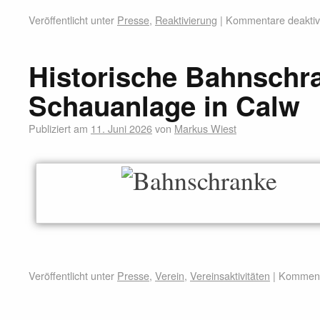
Veröffentlicht unter
Presse
,
Reaktivierung
|
Kommentare deaktivi
Historische Bahnschra
Schauanlage in Calw
Publiziert am
11. Juni 2026
von
Markus Wiest
Veröffentlicht unter
Presse
,
Verein
,
Vereinsaktivitäten
|
Kommenta