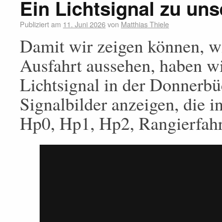
Ein Lichtsignal zu un
Publiziert am
11. Juni 2026
von
Matthias Thiele
Damit wir zeigen können, wi
Ausfahrt aussehen, haben w
Lichtsignal in der Donnerbüc
Signalbilder anzeigen, die
Hp0, Hp1, Hp2, Rangierfahrt