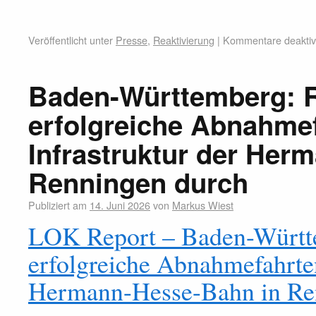
Veröffentlicht unter
Presse
,
Reaktivierung
|
Kommentare deaktivi
Baden-Württemberg: R
erfolgreiche Abnahmef
Infrastruktur der Her
Renningen durch
Publiziert am
14. Juni 2026
von
Markus Wiest
LOK Report – Baden-Württe
erfolgreiche Abnahmefahrten
Hermann-Hesse-Bahn in Re