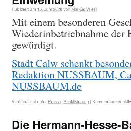
Publiziert am
15. Juni 2026
von
Markus Wiest
Mit einem besonderen Gesch
Wiederinbetriebnahme der
gewürdigt.
Stadt Calw schenkt besonde
Redaktion NUSSBAUM, Calw
NUSSBAUM.de
Veröffentlicht unter
Presse
,
Reaktivierung
|
Kommentare deaktivi
Die Hermann-Hesse-Bah