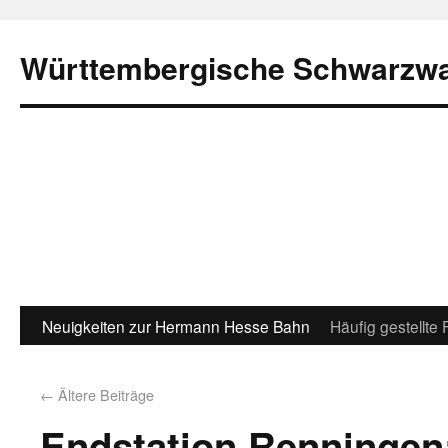
Württembergische Schwarzw
Neuigkeiten zur Hermann Hesse Bahn
Häufig gestellte
←
Ältere Beiträge
Endstation Renningen: