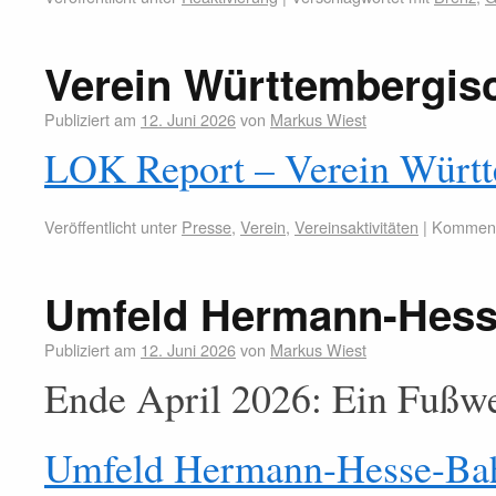
Verein Württembergi
Publiziert am
12. Juni 2026
von
Markus Wiest
LOK Report – Verein Würt
Veröffentlicht unter
Presse
,
Verein
,
Vereinsaktivitäten
|
Kommenta
Umfeld Hermann-Hes
Publiziert am
12. Juni 2026
von
Markus Wiest
Ende April 2026: Ein Fußwe
Umfeld Hermann-Hesse-Bahn