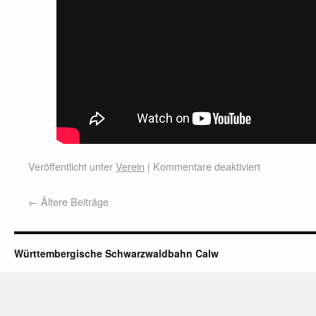
Veröffentlicht unter
Verein
|
Kommentare deaktiviert
←
Ältere Beiträge
Württembergische Schwarzwaldbahn Calw