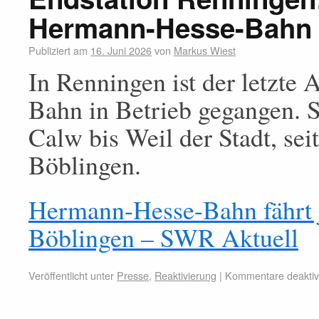
Hermann-Hesse-Bahn i
Publiziert am
16. Juni 2026
von
Markus Wiest
In Renningen ist der letzte
Bahn in Betrieb gegangen. S
Calw bis Weil der Stadt, sei
Böblingen.
Hermann-Hesse-Bahn fährt je
Böblingen – SWR Aktuell
Veröffentlicht unter
Presse
,
Reaktivierung
|
Kommentare deaktivi