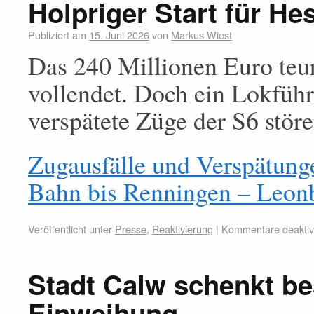
Holpriger Start für H
Publiziert am
15. Juni 2026
von
Markus Wiest
Das 240 Millionen Euro teur
vollendet. Doch ein Lokführ
verspätete Züge der S6 stör
Zugausfälle und Verspätunge
Bahn bis Renningen – Leonb
Veröffentlicht unter
Presse
,
Reaktivierung
|
Kommentare deaktivi
Stadt Calw schenkt be
Einweihung