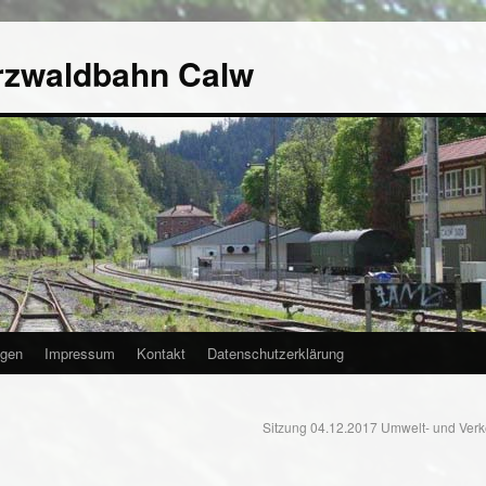
rzwaldbahn Calw
agen
Impressum
Kontakt
Datenschutzerklärung
Sitzung 04.12.2017 Umwelt- und Ver