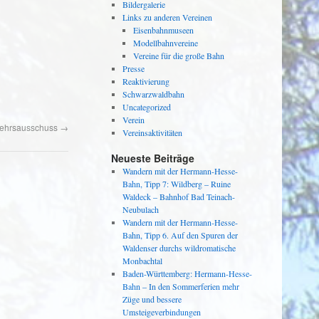
Bildergalerie
Links zu anderen Vereinen
Eisenbahnmuseen
Modellbahnvereine
Vereine für die große Bahn
Presse
Reaktivierung
Schwarzwaldbahn
Uncategorized
Verein
kehrsausschuss
→
Vereinsaktivitäten
Neueste Beiträge
Wandern mit der Hermann-Hesse-
Bahn, Tipp 7: Wildberg – Ruine
Waldeck – Bahnhof Bad Teinach-
Neubulach
Wandern mit der Hermann-Hesse-
Bahn, Tipp 6. Auf den Spuren der
Waldenser durchs wildromatische
Monbachtal
Baden-Württemberg: Hermann-Hesse-
Bahn – In den Sommerferien mehr
Züge und bessere
Umsteigeverbindungen