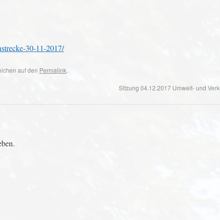
nstrecke-30-11-2017/
zeichen auf den
Permalink
.
Sitzung 04.12.2017 Umwelt- und Ver
eben.