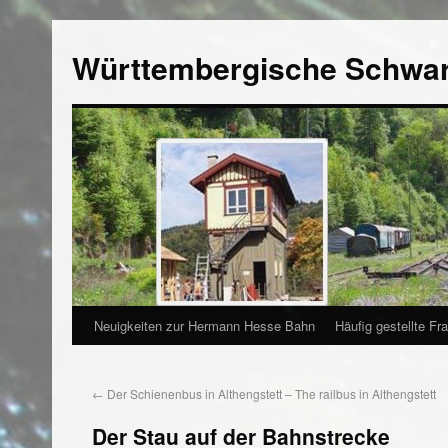
Württembergische Schwa
Neuigkeiten zur Hermann Hesse Bahn
Häufig gestellte Fr
←
Der Schienenbus in Althengstett – The railbus in Althengstett
Der Stau auf der Bahnstrecke