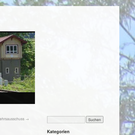
kehrsausschuss
→
Kategorien