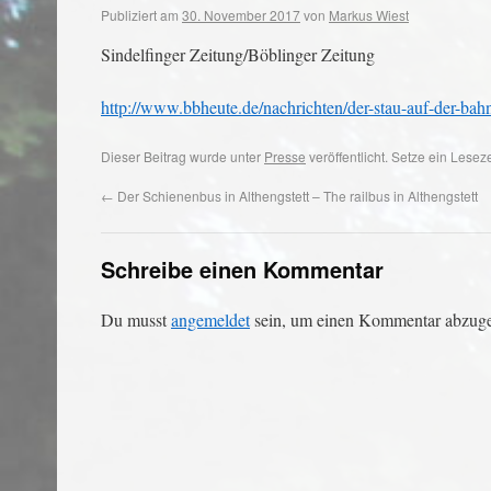
Publiziert am
30. November 2017
von
Markus Wiest
Sindelfinger Zeitung/Böblinger Zeitung
http://www.bbheute.de/nachrichten/der-stau-auf-der-bah
Dieser Beitrag wurde unter
Presse
veröffentlicht. Setze ein Lese
←
Der Schienenbus in Althengstett – The railbus in Althengstett
Schreibe einen Kommentar
Du musst
angemeldet
sein, um einen Kommentar abzug