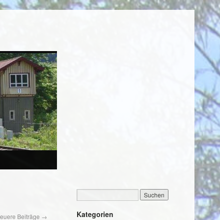
Kategorien
euere Beiträge
→