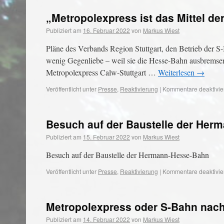
„Metropolexpress ist das Mittel de
Publiziert am
16. Februar 2022
von
Markus Wiest
Pläne des Verbands Region Stuttgart, den Betrieb der S
wenig Gegenliebe – weil sie die Hesse-Bahn ausbremsen 
Metropolexpress Calw-Stuttgart …
Weiterlesen
→
Veröffentlicht unter
Presse
,
Reaktivierung
|
Kommentare deaktivie
Besuch auf der Baustelle der Her
Publiziert am
15. Februar 2022
von
Markus Wiest
Besuch auf der Baustelle der Hermann-Hesse-Bahn
Veröffentlicht unter
Presse
,
Reaktivierung
|
Kommentare deaktivie
Metropolexpress oder S-Bahn nac
Publiziert am
14. Februar 2022
von
Markus Wiest