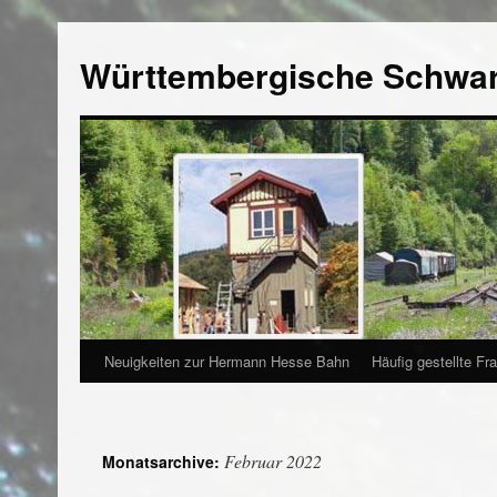
Württembergische Schwa
Neuigkeiten zur Hermann Hesse Bahn
Häufig gestellte Fr
Februar 2022
Monatsarchive: