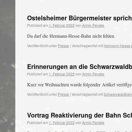
Ostelsheimer Bürgermeister spric
Publiziert am
1. Februar 2022
von
Armin Fenske
Da darf die Hermann-Hesse-Bahn nicht fehlen.
Veröffentlicht unter
Presse
|
Verschlagwortet mit
Hermann-Hesse-
Erinnerungen an die Schwarzwald
Publiziert am
1. Februar 2022
von
Armin Fenske
Kurz vor Weihnachten wurde folgender Artikel veröffgen
Veröffentlicht unter
Presse
|
Verschlagwortet mit
Schwarzwaldbah
Vortrag Reaktivierung der Bahn Sc
Publiziert am
1. Februar 2022
von
Armin Fenske