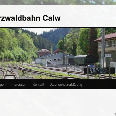
rzwaldbahn Calw
agen
Impressum
Kontakt
Datenschutzerklärung
N