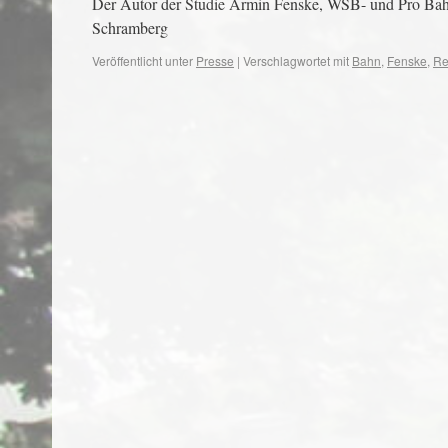
Der Autor der Studie Armin Fenske, WSB- und Pro Bahn-
Schramberg
Veröffentlicht unter
Presse
|
Verschlagwortet mit
Bahn
,
Fenske
,
Re