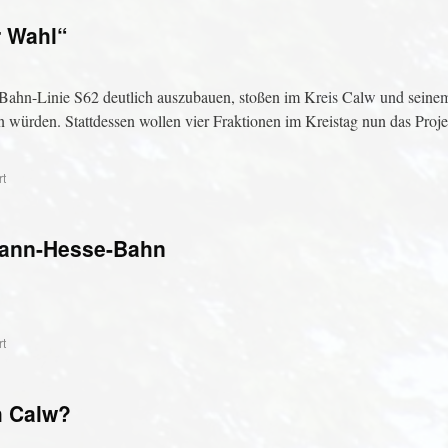
r Wahl“
-Bahn-Linie S62 deutlich auszubauen, stoßen im Kreis Calw und seinem
würden. Stattdessen wollen vier Fraktionen im Kreistag nun das Proje
rt
mann-Hesse-Bahn
rt
h Calw?