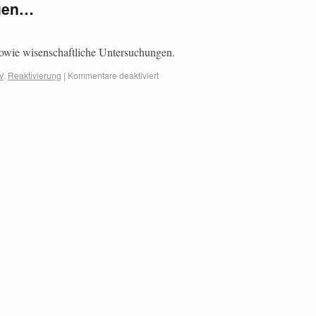
ngen…
owie wisenschaftliche Untersuchungen.
V
,
Reaktivierung
|
Kommentare deaktiviert