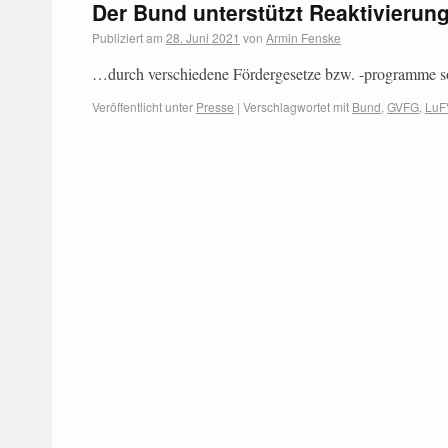
Der Bund unterstützt Reaktivieru
Publiziert am
28. Juni 2021
von
Armin Fenske
…durch verschiedene Fördergesetze bzw. -programme s
Veröffentlicht unter
Presse
|
Verschlagwortet mit
Bund
,
GVFG
,
LuF