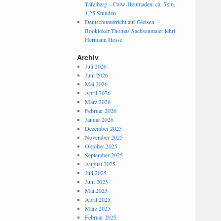
Täfelberg – Calw-Heumaden, ca. 5km,
1,25 Stunden
Deutschunterricht auf Gleisen –
Booktoker Thomas Sachsenmaier lehrt
Hermann Hesse
Archiv
Juli 2026
Juni 2026
Mai 2026
April 2026
März 2026
Februar 2026
Januar 2026
Dezember 2025
November 2025
Oktober 2025
September 2025
August 2025
Juli 2025
Juni 2025
Mai 2025
April 2025
März 2025
Februar 2025