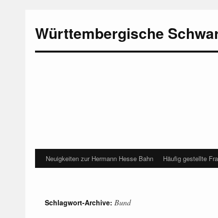
Württembergische Schwa
Neuigkeiten zur Hermann Hesse Bahn
Häufig gestellte Fr
Bund
Schlagwort-Archive: