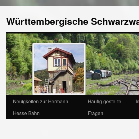
Württembergische Schwarzw
Neuigkeiten zur Hermann
Häufig gestellte
I
Hesse Bahn
Fragen