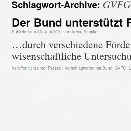
GVFG
Schlagwort-Archive:
Der Bund unterstützt
Publiziert am
28. Juni 2021
von
Armin Fenske
…durch verschiedene Förde
wisenschaftliche Untersuch
Veröffentlicht unter
Presse
|
Verschlagwortet mit
Bund
,
GVFG
,