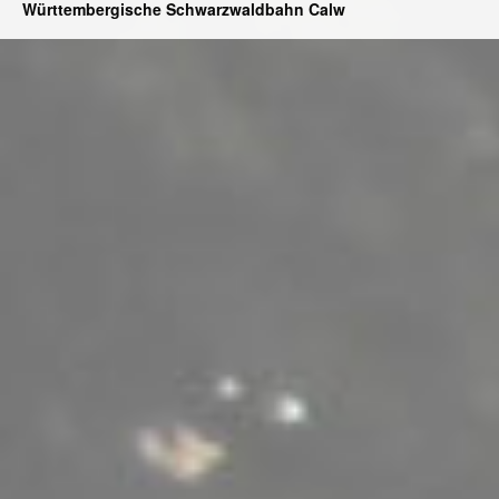
Württembergische Schwarzwaldbahn Calw