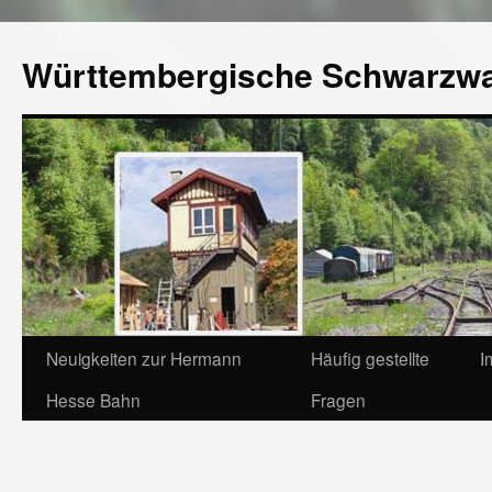
Württembergische Schwarzw
Neuigkeiten zur Hermann
Häufig gestellte
I
Hesse Bahn
Fragen