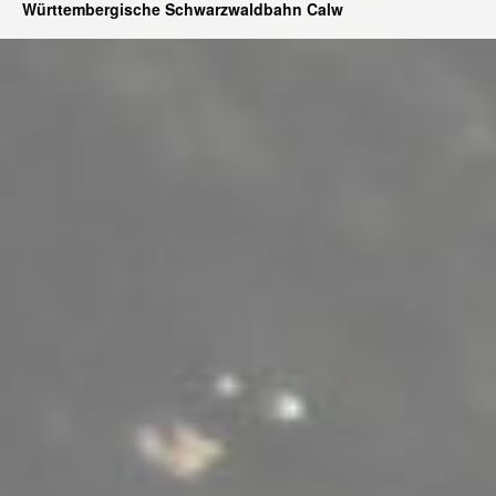
Württembergische Schwarzwaldbahn Calw