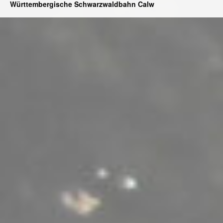
Württembergische Schwarzwaldbahn Calw