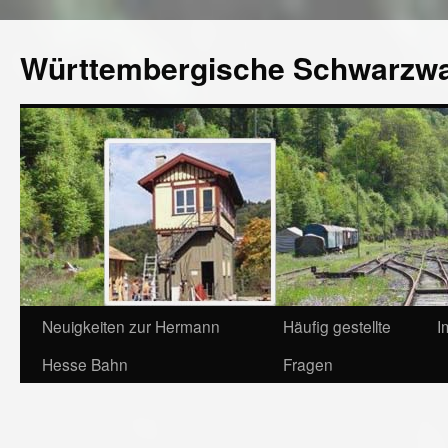
Württembergische Schwarzw
Neuigkeiten zur Hermann
Häufig gestellte
I
Hesse Bahn
Fragen