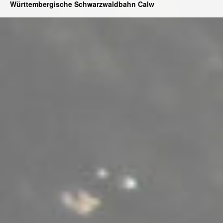
Württembergische Schwarzwaldbahn Calw