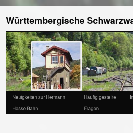
Württembergische Schwarzw
Neuigkeiten zur Hermann
Häufig gestellte
I
Hesse Bahn
Fragen