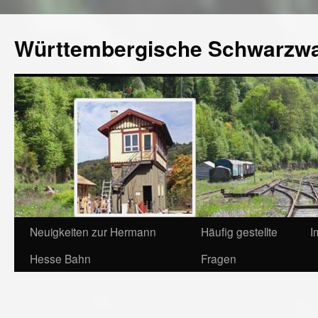
Württembergische Schwarzw
Neuigkeiten zur Hermann
Häufig gestellte
I
Hesse Bahn
Fragen