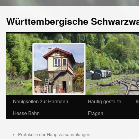
Württembergische Schwarzw
Neuigkeiten zur Hermann
Häufig gestellte
I
Hesse Bahn
Fragen
←
Protokolle der Hauptversammlungen