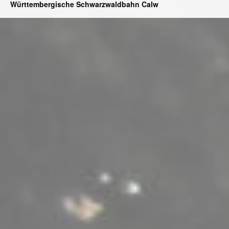
Württembergische Schwarzwaldbahn Calw