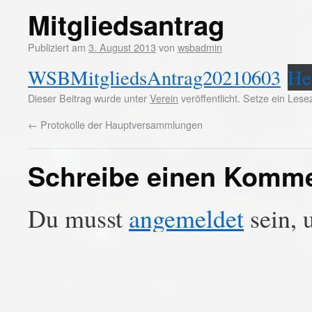
Mitgliedsantrag
Publiziert am
3. August 2013
von
wsbadmin
WSBMitgliedsAntrag20210603
He
Dieser Beitrag wurde unter
Verein
veröffentlicht. Setze ein Les
←
Protokolle der Hauptversammlungen
Schreibe einen Komm
Du musst
angemeldet
sein, 