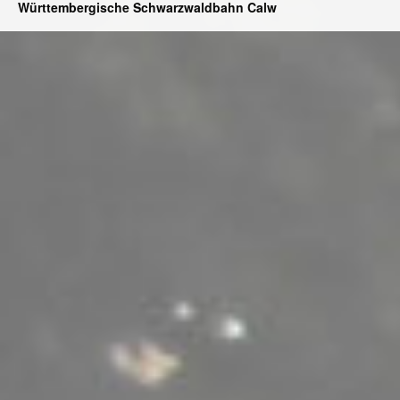
Württembergische Schwarzwaldbahn Calw