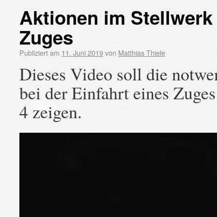
Aktionen im Stellwerk 
Zuges
Publiziert am
11. Juni 2019
von
Matthias Thiele
Dieses Video soll die notwe
bei der Einfahrt eines Zuge
4 zeigen.