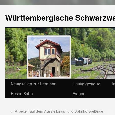
Württembergische Schwarzw
Neuigkeiten zur Hermann
Häufig gestellte
I
Hesse Bahn
Fragen
←
Arbeiten auf dem Ausstellungs- und Bahnhofsgelände